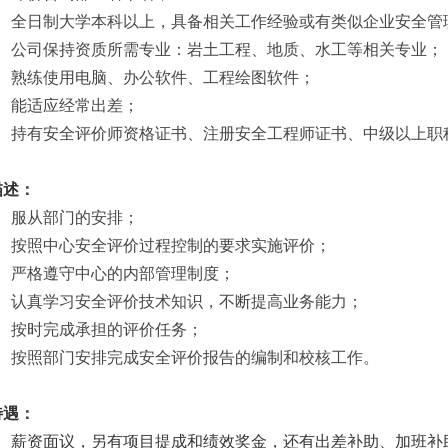
、全日制
大学本科以上，具备相关工作经验或有类似企业安全管
、
公司保持资质所需专业：岩土工程、地质、
水工
等相关专业；
、
熟练使用电脑、办公软件、工程绘图软件；
、能适应经常出差；
、持有安全评价师资格证书、注册安全工程师证书、中级以上职
描述：
、服从部门的安排；
、按照中心安全评价过程控制的要求实施评价；
、严格遵守中心的内部管理制度；
、认真学习安全评价技术知识，不断提高业务能力；
、按时完成承担的评价任务；
、按照部门安排完成安全评价报告的编制和校核工作。
待遇：
、
薪资面议，另有
项目提成和绩效奖金，还有出差补助、加班补