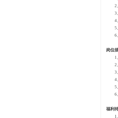
2
3
4
5
6
岗位
1
2
3
4
5
6
福利
1