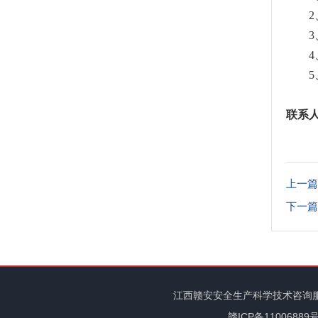
2
3
4
5
联系人：
上一篇
下一篇
江西赣安安全生产科学技术咨询
赣ICP备11006889号