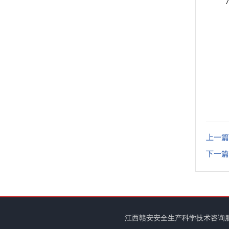
上一篇
下一篇
江西赣安安全生产科学技术咨询