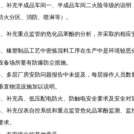
1、补充半成品车间一、半成品车间二火险等级的说明
防火分区、消防、喷淋等）。
2
、
补充重点监管的危化品苯酚的分析，并采取的相应
3、橡塑制品工艺中密炼混料工序在生产中是环境较恶
设备场所要有防爆防尘措施。
4、多层厂房安防问题报告中未提及，每层操作人员数
垂直物流设施加以说明。
5、补充高、低压配电防火、防触电安全要求及安全对
6、补充仪表自控系统和重点监管危化品苯酚监测、监
要求。