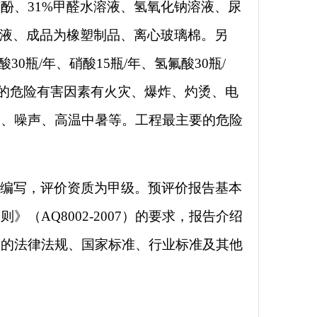
酚、31%甲醛水溶液、氢氧化钠溶液、尿
溶液、成品为橡塑制品、离心玻璃棉。另
0瓶/年、硝酸15瓶/年、氢氟酸30瓶/
的危险有害因素有火灾、爆炸、灼烫、电
溺、噪声、高温中暑等。工程最主要的危险
心
编写，评价资质为甲级。预评价报告基本
导则》（AQ8002-2007）的要求，报告介绍
用的法律法规、国家标准、行业标准及其他