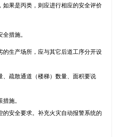
，如果是丙类，则应进行相应的安全评价
安全措施
。
劣的生产场所，应与其它后道工序分开设
量、疏散通道（楼梯）数量、面积要说
策措施。
控的安全要求。补充火灾自动报警系统的