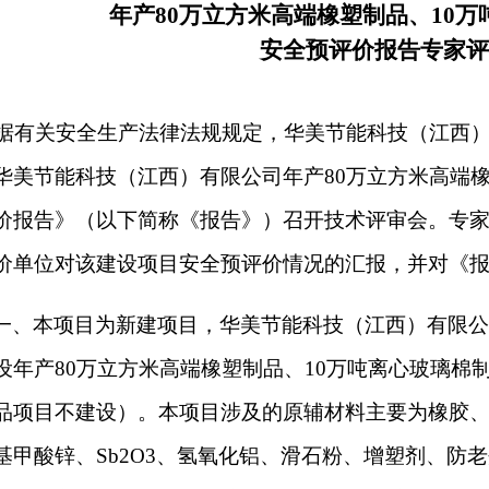
年产
80万立方米高端橡塑制品、10
安全预评价报告专家评
据有关安全生产法律法规规定，
华美节能科技（江西
华美节能科技（江西）有限公司年产80万立方米高端橡
价报告》（以下简称《报告》）召开技术评审会。专
价单位对该建设项目安全预评价情况的汇报，并对《
一、本项目为新建项目，华美节能科技（江西）有限
设年产80万立方米高端橡塑制品、10万吨离心玻璃棉
品项目不建设）。本项目涉及的原辅材料主要为橡胶、
基甲酸锌、Sb2O3、氢氧化铝、滑石粉、增塑剂、防