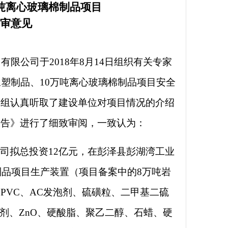
万吨离心玻璃棉制品项目
审意见
）有限公司
于
2018年8月14日组织有关专家
塑制品、10万吨离心玻璃棉制品项目安全
家组认真听取了建设单位对项目情况的介绍
报告》进行了细致审阅，一致认为：
公司拟总投资
12亿元，在彭泽县彭湖湾工业
制品项目生产装置（项目备案中的8万吨岩
PVC、AC发泡剂、硫磺粒、二甲基二硫
老剂、ZnO、硬酸脂、聚乙二醇、石蜡、硬