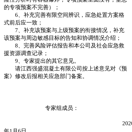
的专项预案不完善）；
6
、补充完善有限空间辨识，应急处置方案格
式前后应一致；
7
、补充该预案与上级预案的衔接情况，补充
该预案与周边敏感目标的告知和协调情况介绍；
8
、完善风险评估报告和本公司及社会应急救
援资源调查记录；
9
、专家提出的其它意见。
请江西强盛混凝土有限公司按上述意见对《预
案》修改后报相关应急部门备案。
专家组成员：
202
年
1
月
6
日