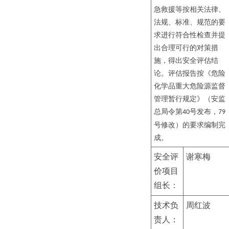
急救援等按相关法律、
法规、标准、规范的要
求进行符合性检查并提
出合理可行的对策措
施，得出安全评估结
论。评估报告按《危险
化学品重大危险源监督
管理暂行规定》（安监
总局令第
号发布，
40
79
号修改）的要求编制完
成。
安全评
谢寒梅
价项目
组长：
技术负
周红波
责人：