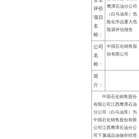
鹰潭石油分公司
评价
（白马油库）危
项目
险化学品重大危
名
险源评估报告
称：
公司
中国石化销售股
份有限公司
名
称：
简
介：
中国石化销售股份
有限公司江西鹰潭石油
分公司（白马油库）
为
中国石化销售股份有限
公司江西鹰潭石油分公
司
下属成品油储存经营