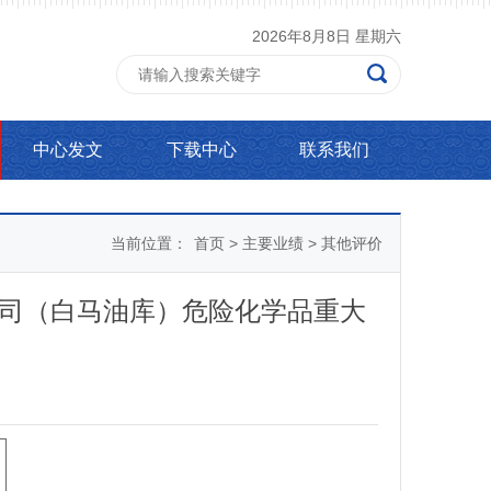
2026年8月8日 星期六
中心发文
下载中心
联系我们
当前位置：
首页
>
主要业绩
>
其他评价
司（白马油库）危险化学品重大