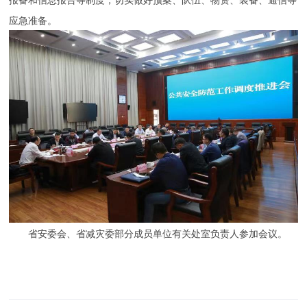
应急准备。
省安委会、省减灾委部分成员单位有关处室负责人参加会议。