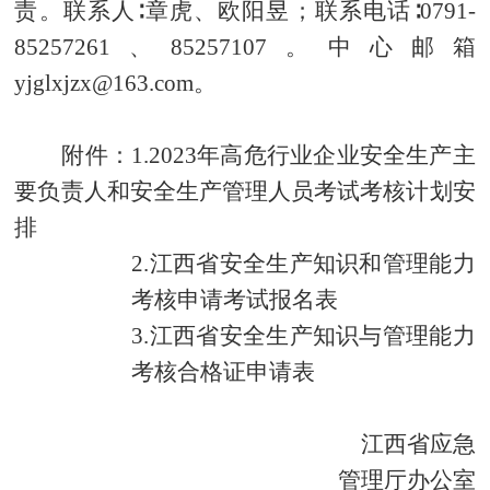
责。联系人∶章虎、欧阳昱；联系电话∶0791-
85257261、85257107。中心邮箱
yjglxjzx
@
163.com。
附件
：
1.2023年高危行业企业安全生产主
要负责人和安全
生产管理人员考试考核计划安
排
2.
江西省安全生产知识和管理能力
考核申请考试报
名表
3.
江西省安全生产知识与管理能力
考核合格证申请表
江西省应急
管理厅办公室