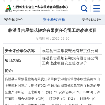
安全预评价
安全验收评价
安全现状评价
临澧县吉星烟花鞭炮有限责任公司工房改建项目
发布时间：2025-03-30
安全评价单位名称
临澧县吉星烟花鞭炮有限责任公司
临澧县吉星烟花鞭炮有限责任公司
项目名称
:
工房改建项目安全验收评价
简介
:
临澧县吉星烟花鞭炮有限责任公司位于湖南省常德市临澧县刻木山
乡黄鳌村同三组，现持有
2024年10月由湖南省应急管理厅核发的安
全生产许可证，证书编号：（湘）YH安许证字[2024]011486号，许
可范围：组合烟花类（C级）、喷花类（C、D级）、吐珠类（C