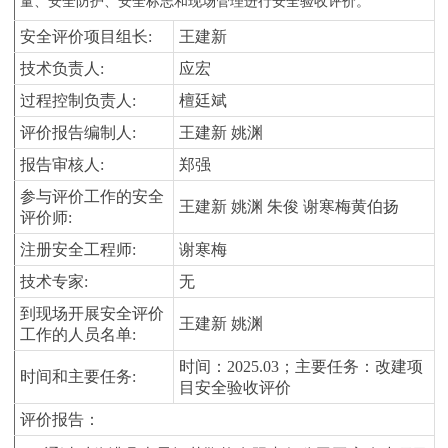
量、安全防护、安全标志和现场管理进行安全验收评价。
安全评价项目组长
:
王建新
技术负责人
:
应宏
过程控制负责人
:
檀廷斌
评价报告编制人
:
王建新
姚渊
报告审核人
:
郑强
参与评价工作的安全
王建新
姚渊
朱俊
谢寒梅
黄伯扬
评价师
:
注册安全工程师
:
谢寒梅
技术专家
:
无
到现场开展安全评价
王建新
姚渊
工作的人员名单
:
时间：
20
25.03
；主要任务：改建项
时间和主要任务
:
目安全验收评价
评价报告
：