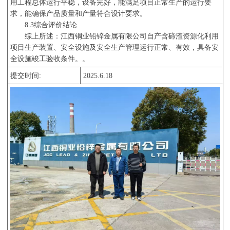
用工程总体运行平稳，设备完好，能满足项目正常生产的运行要
求，能确保产品质量和产量符合设计要求。
8.3
综合评价结论
综上所述：江西铜业铅锌金属有限公司自产含碲渣资源化利用
项目生产装置、安全设施及安全生产管理运行正常、有效，具备安
全设施竣工验收条件。。
提交时间
:
20
25
.
6.18