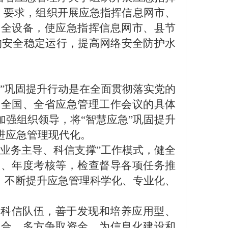
）要求，组织
开展应急指挥信息
网市、
安全设备，使应急指挥信息网市、县节
的安全稳定运行
，
提高网络安全防护水
急”巩固提升行动是在全面贯彻落实党的
实全国、全省应急管理工作会议的具体
加强组织领导，
将
“智慧应急”巩固提升
进应急管理现代化。
“业务主导、科信支撑”工作模式，健全
谈、年度考核等，检查督导各项任务推
，不断提升应急管理科学化、专业化、
造科信队伍，善于发现和培养应用型、
融合。多方争取资金，为信息化建设和