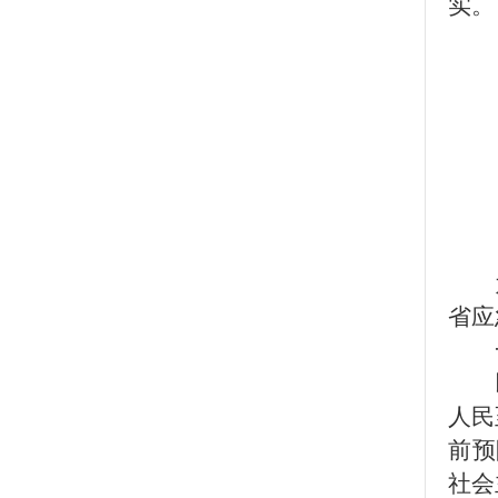
实。
省应
人民
前预
社会