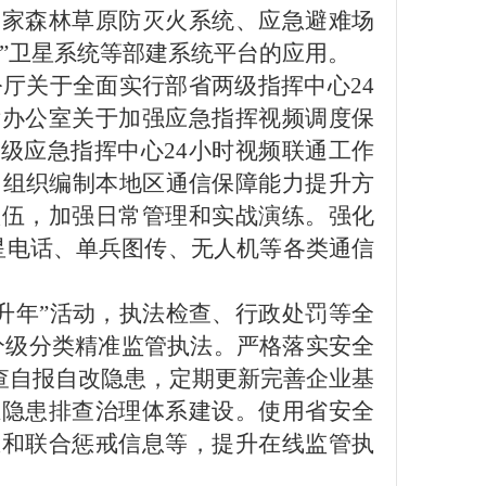
国家森林草原防灭火系统、应急避难场
”卫星系统等部建系统平台的应用。
公厅关于全面实行部省两级指挥中心
24
厅办公室关于加强应急指挥视频调度保
四级应急指挥中心
24小时视频联通
工作
。组织编制本地区通信保障能力提升方
队伍，加强日常管理和实战演练
。
强化
卫星电话、单兵图传、无人机等
各类通信
升年”活动，执法检查、行政处罚等全
分级分类精准监管执法。严格落实安全
查自报自改隐患，定期更新完善企业基
推隐患排查治理体系建设。使用省安全
息和联合惩戒信息等，提升在线监管执