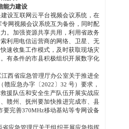
信能力建设
快建设互联网云平台视频会议系统，在
指挥专网视频会议系统互为备份，同时配
能力。加强资源共享共用，
利用省政务
探索利用电信运营商的网络、卫星、无
情快速收集工作模式，及时获取现场灾
力。有条件的市县积极组织开展数字化
《江西省应急管理厅办公室关于推进全
赣应急办字〔2022〕32 号）要求，
防救援队伍和安全生产队伍开展实战应
潭、赣州、抚州要加快推进完成市、县
要完善370MH
z
移动基站等专网设备
西省应急管理厅关于组织开展应急指挥