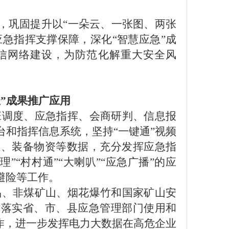
，巩固提升以
“一朵云、一张图、两张
应急指挥
支撑
保障，深化
“智慧应急”成
信网络
建设，为防范化解重大安全风
急”成果推广应用
班调度、应急指挥、会商研判、信息报
台和指挥信息系统，坚持
“一键通”视频
伍、装备物资等数据，充分发挥应急指
”“村村通”“
大喇叭
”“应急广播”的应
避险等工作。
品、非煤矿山、烟花爆竹和国家矿山安
，落实省、市、县应急管理部门使用和
工作，进一步发挥电力大数据在高危企业